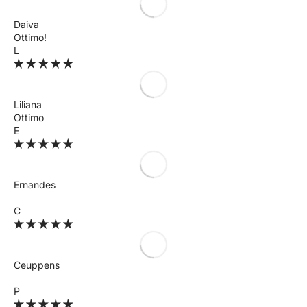
Daiva
Ottimo!
L
Liliana
Ottimo
E
Ernandes
C
Ceuppens
P