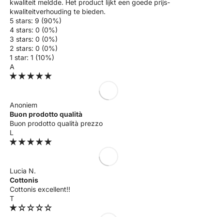
kwaliteit meldde. Het product lijkt een goede prijs-
kwaliteitverhouding te bieden.
5 stars: 9 (90%)
4 stars: 0 (0%)
3 stars: 0 (0%)
2 stars: 0 (0%)
1 star: 1 (10%)
A
Anoniem
Buon prodotto qualità
Buon prodotto qualità prezzo
L
Lucia N.
Cottonis
Cottonis excellent!!
T