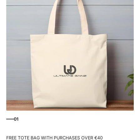
01
FREE TOTE BAG WITH PURCHASES OVER €40