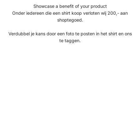
Γ
Showcase a benefit of your product
Onder iedereen die een shirt koop verloten wij 200,- aan
shoptegoed.
Verdubbel je kans door een foto te posten in het shirt en ons
te taggen.
Save 50%
Save 50%