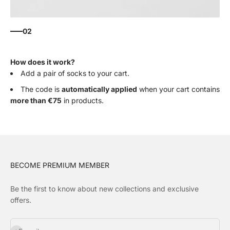
02
How does it work?
Add a pair of socks to your cart.
The code is
automatically applied
when your cart contains
more than €75
in products.
BECOME PREMIUM MEMBER
Be the first to know about new collections and exclusive
offers.